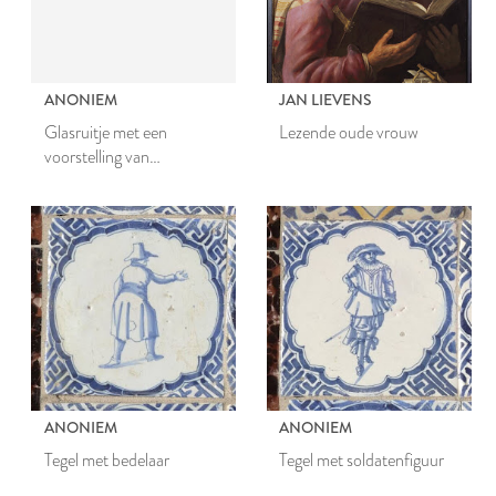
ANONIEM
JAN LIEVENS
Glasruitje met een
Lezende oude vrouw
voorstelling van
blauwververs
ANONIEM
ANONIEM
Tegel met bedelaar
Tegel met soldatenfiguur