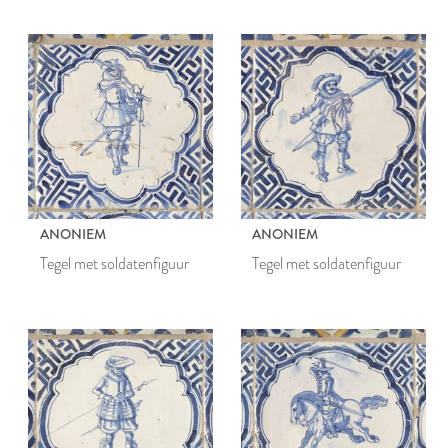
ANONIEM
ANONIEM
Tegel met soldatenfiguur
Tegel met soldatenfiguur