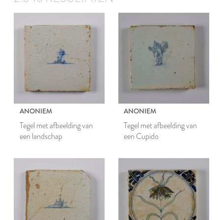
ANONIEM
ANONIEM
Tegel met afbeelding van
Tegel met afbeelding van
een landschap
een Cupido