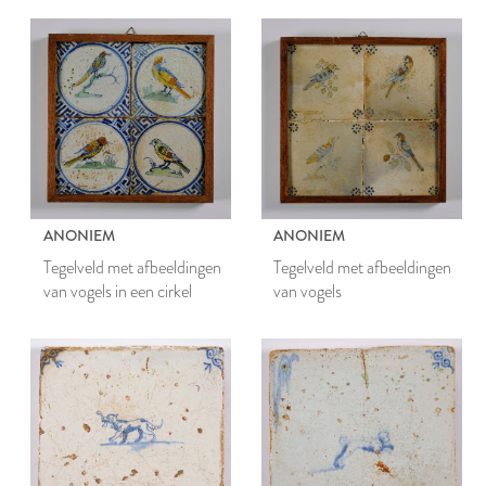
ANONIEM
ANONIEM
Tegelveld met afbeeldingen
Tegelveld met afbeeldingen
van vogels in een cirkel
van vogels