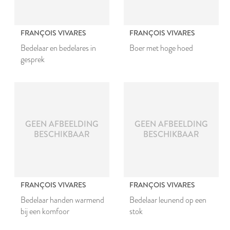
FRANÇOIS VIVARES
FRANÇOIS VIVARES
Bedelaar en bedelares in
Boer met hoge hoed
gesprek
GEEN AFBEELDING
GEEN AFBEELDING
BESCHIKBAAR
BESCHIKBAAR
FRANÇOIS VIVARES
FRANÇOIS VIVARES
Bedelaar handen warmend
Bedelaar leunend op een
bij een komfoor
stok