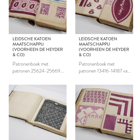
LEIDSCHE KATOEN
LEIDSCHE KATOEN
MAATSCHAPPIJ
MAATSCHAPPIJ
(VOORHEEN DE HEYDER
(VOORHEEN DE HEYDER
& CO)
& CO)
Patronenboek met
Patronenboek met
patronen 25624-25669
patronen 13416-14187 van
van de Leidsche Katoen
de Leidsche Katoen
Maatschappij
Maatschappij