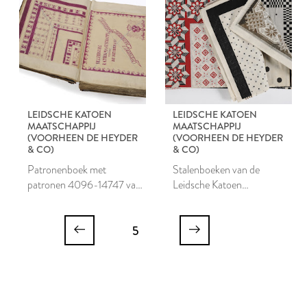
LEIDSCHE KATOEN
LEIDSCHE KATOEN
MAATSCHAPPIJ
MAATSCHAPPIJ
(VOORHEEN DE HEYDER
(VOORHEEN DE HEYDER
& CO)
& CO)
Patronenboek met
Stalenboeken van de
patronen 4096-14747 van
Leidsche Katoen
de Leidsche Katoen
Maatschappij
Maatschappij
5