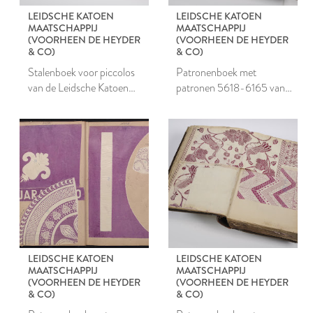
LEIDSCHE KATOEN
LEIDSCHE KATOEN
MAATSCHAPPIJ
MAATSCHAPPIJ
(VOORHEEN DE HEYDER
(VOORHEEN DE HEYDER
& CO)
& CO)
Stalenboek voor piccolos
Patronenboek met
van de Leidsche Katoen
patronen 5618-6165 van
Maatschappij
de Leidsche Katoen
Maatschappij
LEIDSCHE KATOEN
LEIDSCHE KATOEN
MAATSCHAPPIJ
MAATSCHAPPIJ
(VOORHEEN DE HEYDER
(VOORHEEN DE HEYDER
& CO)
& CO)