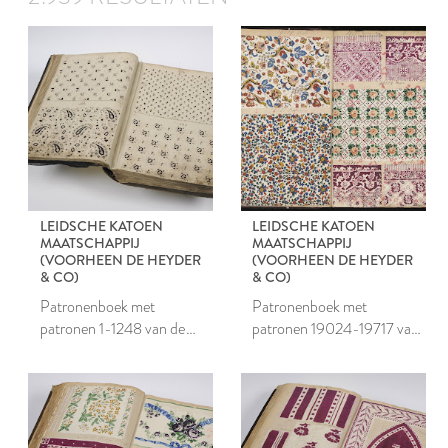
LEIDSCHE KATOEN
LEIDSCHE KATOEN
MAATSCHAPPIJ
MAATSCHAPPIJ
(VOORHEEN DE HEYDER
(VOORHEEN DE HEYDER
& CO)
& CO)
Patronenboek met
Patronenboek met
patronen 1-1248 van de
patronen 19024-19717 van
Leidsche Katoen
de Leidsche Katoen
Maatschappij
Maatschappij