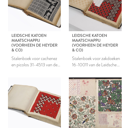
LEIDSCHE KATOEN
LEIDSCHE KATOEN
MAATSCHAPPIJ
MAATSCHAPPIJ
(VOORHEEN DE HEYDER
(VOORHEEN DE HEYDER
& CO)
& CO)
Stalenboek voor cachenez
Stalenboek voor zakdoeken
en picolos 31-4513 van de
16-10011 van de Leidsche
Leidsche Katoen
Katoen Maatschappij
Maatschappij