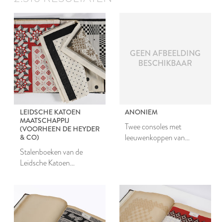
GEEN AFBEELDING
BESCHIKBAAR
LEIDSCHE KATOEN
ANONIEM
MAATSCHAPPIJ
Twee consoles met
(VOORHEEN DE HEYDER
leeuwenkoppen van
& CO)
aardewerk
Stalenboeken van de
Leidsche Katoen
Maatschappij