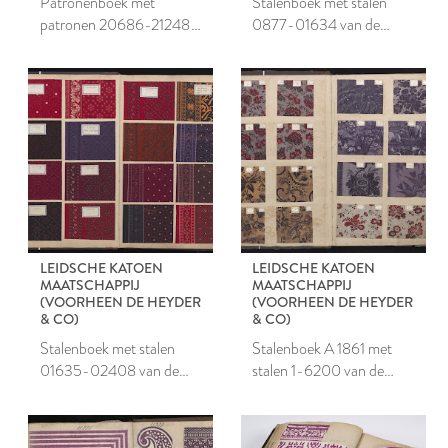
Patronenboek met
Stalenboek met stalen
patronen 20686-21248
0877-01634 van de
van de Leidsche Katoen
Leidsche Katoen
Maatschappij
Maatschappij
LEIDSCHE KATOEN
LEIDSCHE KATOEN
MAATSCHAPPIJ
MAATSCHAPPIJ
(VOORHEEN DE HEYDER
(VOORHEEN DE HEYDER
& CO)
& CO)
Stalenboek met stalen
Stalenboek A 1861 met
01635-02408 van de
stalen 1-6200 van de
Leidsche Katoen
Leidsche Katoen
Maatschappij
Maatschappij