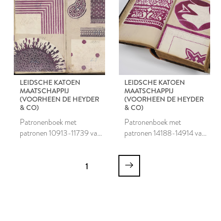
LEIDSCHE KATOEN
LEIDSCHE KATOEN
MAATSCHAPPIJ
MAATSCHAPPIJ
(VOORHEEN DE HEYDER
(VOORHEEN DE HEYDER
& CO)
& CO)
Patronenboek met
Patronenboek met
patronen 10913-11739 van
patronen 14188-14914 van
de Leidsche Katoen
de Leidsche Katoen
Maatschappij
Maatschappij
1