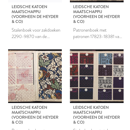
LEIDSCHE KATOEN
LEIDSCHE KATOEN
MAATSCHAPPIJ
MAATSCHAPPIJ
(VOORHEEN DE HEYDER
(VOORHEEN DE HEYDER
& CO)
& CO)
Stalenboek voor zakdoeken
Patronenboek met
2290-9870 van de
patronen 17823-18381 van
Leidsche Katoen
de Leidsche Katoen
Maatschappij
Maatschappij
LEIDSCHE KATOEN
LEIDSCHE KATOEN
MAATSCHAPPIJ
MAATSCHAPPIJ
(VOORHEEN DE HEYDER
(VOORHEEN DE HEYDER
& CO)
& CO)