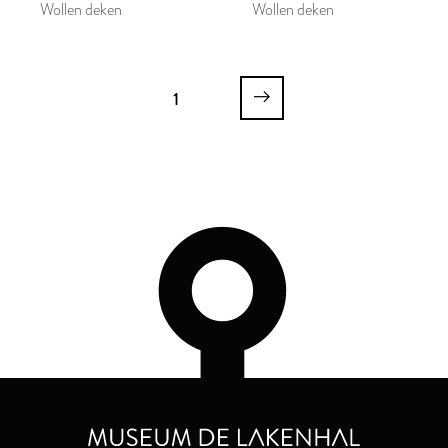
Wollen deken
Wollen deken
1