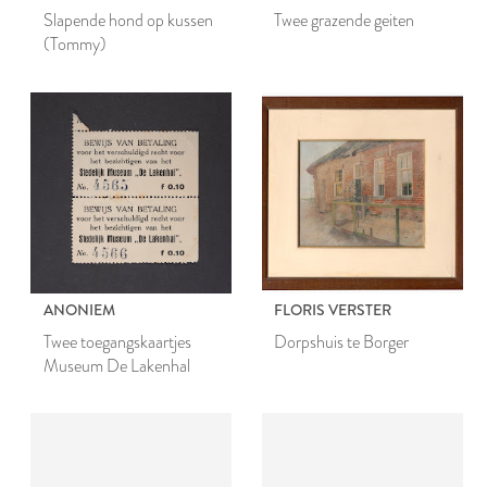
Slapende hond op kussen
Twee grazende geiten
(Tommy)
ANONIEM
FLORIS VERSTER
Twee toegangskaartjes
Dorpshuis te Borger
Museum De Lakenhal