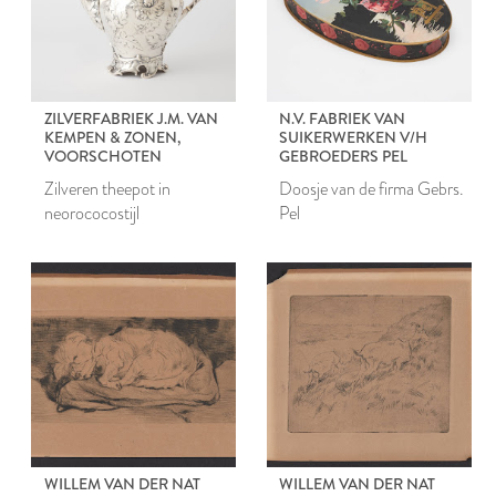
ZILVERFABRIEK J.M. VAN
N.V. FABRIEK VAN
KEMPEN & ZONEN,
SUIKERWERKEN V/H
VOORSCHOTEN
GEBROEDERS PEL
Zilveren theepot in
Doosje van de firma Gebrs.
neorococostijl
Pel
WILLEM VAN DER NAT
WILLEM VAN DER NAT