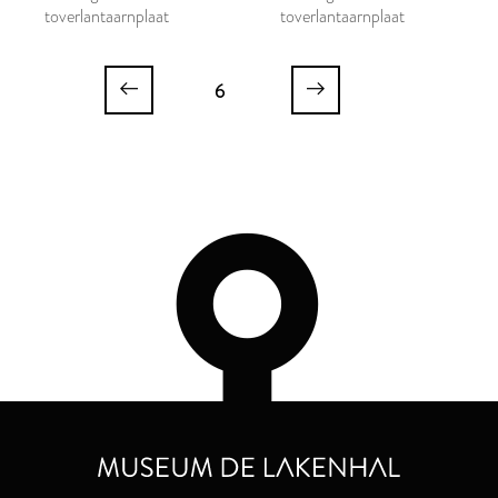
toverlantaarnplaat
toverlantaarnplaat
6