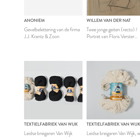
ANONIEM
WILLEM VAN DER NAT
Gevelbelettering van de firma
Twee jonge geiten (recto) /
J.J. Krantz & Zoon
Portret van Floris Verster
(verso)
TEXTIELFABRIEK VAN WIJK
TEXTIELFABRIEK VAN WIJ
Leidse breigaren Van Wijk
Leidse breigaren Van Wijk, w