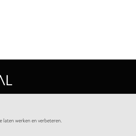
CYVERKLARING
e laten werken en verbeteren.
UWSBRIEF