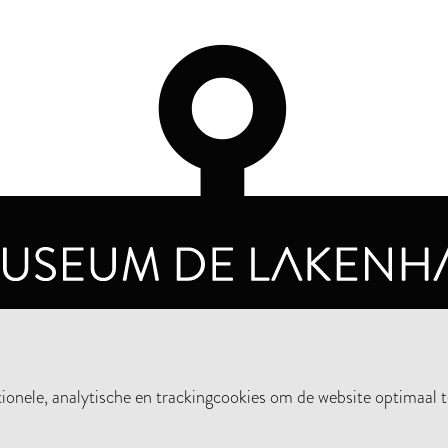
OPENINGSTIJDEN
PRIVA
DINSDAG T/M ZONDAG VAN 10.00 - 17.00
nele, analytische en trackingcookies om de website optimaal t
STEUN HET MUSEUM
NIE