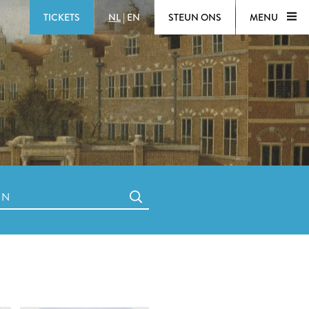
TICKETS
NL
|
EN
STEUN ONS
MENU