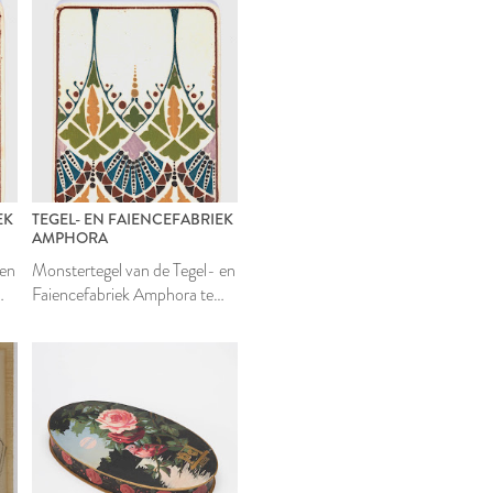
EK
TEGEL- EN FAIENCEFABRIEK
AMPHORA
 en
Monstertegel van de Tegel- en
Faiencefabriek Amphora te
Oegstgeest