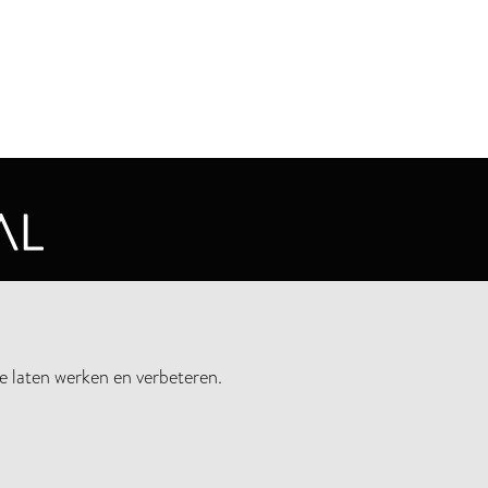
CYVERKLARING
e laten werken en verbeteren.
UWSBRIEF