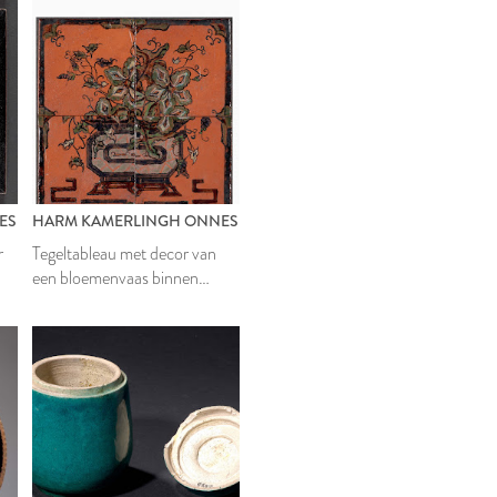
ES
HARM KAMERLINGH ONNES
r
Tegeltableau met decor van
een bloemenvaas binnen
omlijsting