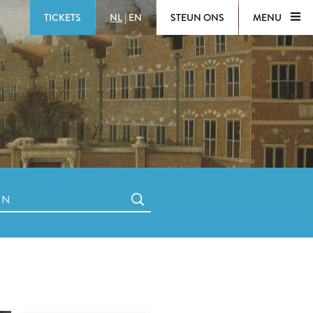
TICKETS
NL
|
EN
STEUN ONS
MENU