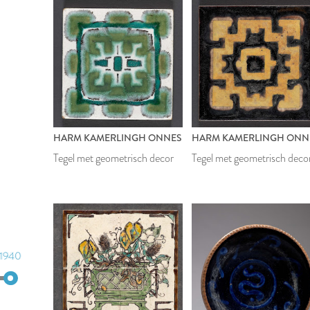
HARM KAMERLINGH ONNES
HARM KAMERLINGH ONN
Tegel met geometrisch decor
Tegel met geometrisch deco
1940
1950