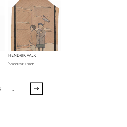
HENDRIK VALK
Sneeuwruimen
6
...