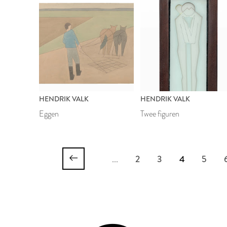
HENDRIK VALK
HENDRIK VALK
Eggen
Twee figuren
...
2
3
4
5