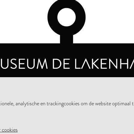
OPENINGSTIJDEN
PRIVA
DINSDAG T/M ZONDAG VAN 10.00 - 17.00
nele, analytische en trackingcookies om de website optimaal t
STEUN HET MUSEUM
NIE
 cookies