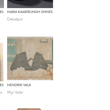
ES
HARM KAMERLINGH ONNES
Dekselpot
ES
HENDRIK VALK
ns
Mijn Vader