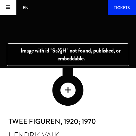
EN
TICKETS
TWEE FIGUREN
, 1920; 1970
HENDRIK VALK