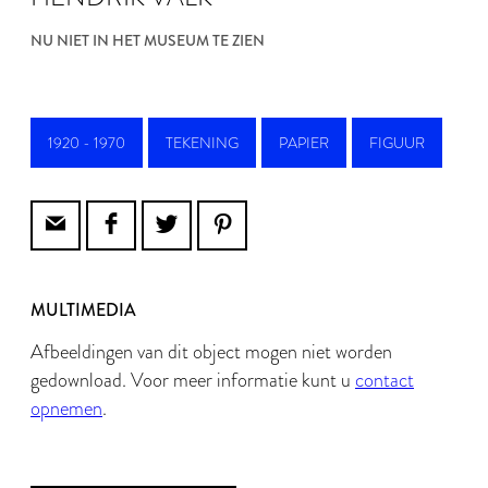
NU NIET IN HET MUSEUM TE ZIEN
1920 - 1970
TEKENING
PAPIER
FIGUUR
MULTIMEDIA
Afbeeldingen van dit object mogen niet worden
gedownload. Voor meer informatie kunt u
contact
opnemen
.