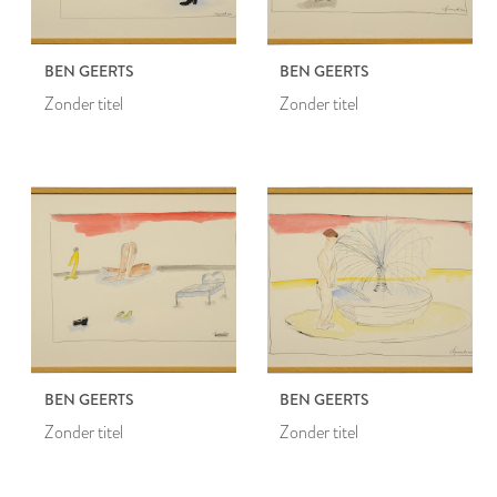
BEN GEERTS
BEN GEERTS
Zonder titel
Zonder titel
BEN GEERTS
BEN GEERTS
Zonder titel
Zonder titel