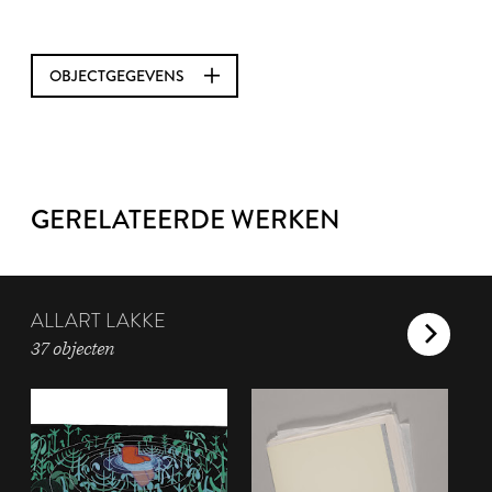
OBJECTGEGEVENS
GERELATEERDE WERKEN
ALLART LAKKE
37 objecten