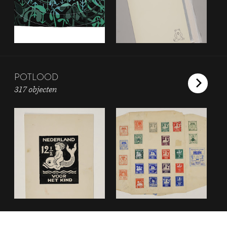
POTLOOD
317 objecten