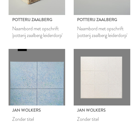
POTTERIJ ZAALBERG
POTTERIJ ZAALBERG
Naambord met opschrift
Naambord met opschrift
'potterij zaalberg leiderdorp'
'potterij zaalberg leiderdorp'
JAN WOLKERS
JAN WOLKERS
Zonder titel
Zonder titel