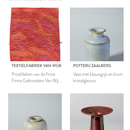
TEXTIELFABRIEK VAN WIJK
POTTERIJ ZAALBERG
Proefdeken van de firma
Vaas met blauwgrijs en bruin
Firma Gebroeders Van Wijk
kristalglazuur
& Co N.V