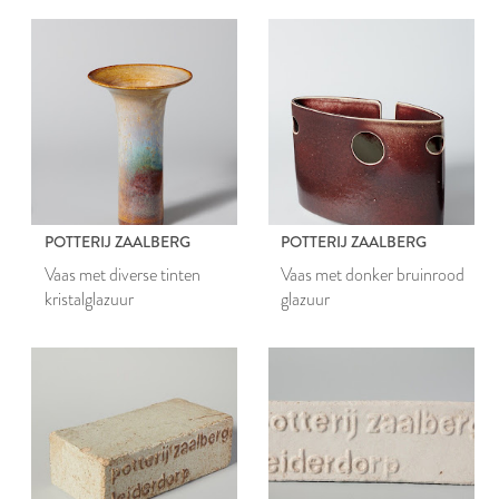
POTTERIJ ZAALBERG
POTTERIJ ZAALBERG
Vaas met diverse tinten
Vaas met donker bruinrood
kristalglazuur
glazuur