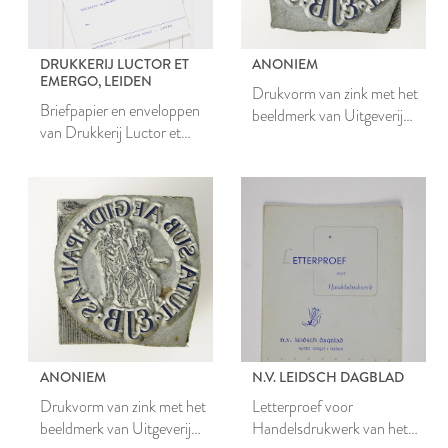
DRUKKERIJ LUCTOR ET
ANONIEM
EMERGO, LEIDEN
Drukvorm van zink met het
Briefpapier en enveloppen
beeldmerk van Uitgeverij
van Drukkerij Luctor et
Koninklijke Brill N.V.
Emergo
ANONIEM
N.V. LEIDSCH DAGBLAD
Drukvorm van zink met het
Letterproef voor
beeldmerk van Uitgeverij
Handelsdrukwerk van het