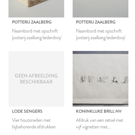
POTTERIJ ZAALBERG
POTTERIJ ZAALBERG
Naambord met opschrift
Naambord met opschrift
'potterij zaalberg leiderdorp'
'potterij zaalberg leiderdorp'
GEEN AFBEELDING
BESCHIKBAAR
LODE SENGERS
KONINKLIJKE BRILL NV
Vier houtsneden met
Afdruk van een zetsel met
bijbehorende afdrukken
vijf vignetten met
afbeeldingen van dieren