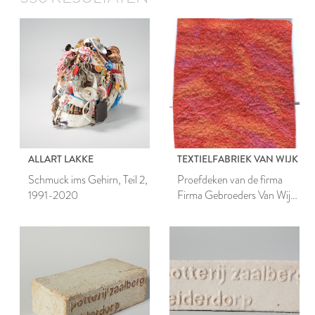
ALLART LAKKE
TEXTIELFABRIEK VAN WIJK
Schmuck ims Gehirn, Teil 2,
Proefdeken van de firma
1991-2020
Firma Gebroeders Van Wijk
& Co N.V