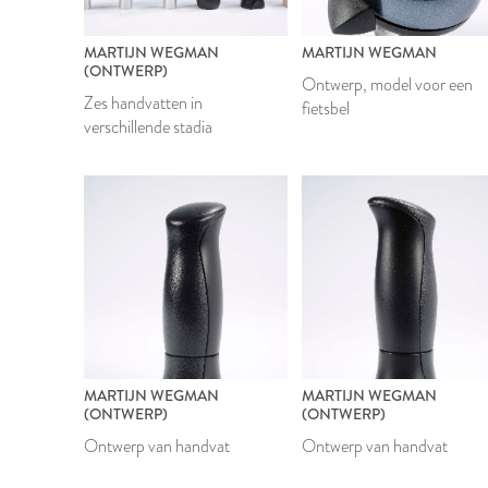
MARTIJN WEGMAN
MARTIJN WEGMAN
(ONTWERP)
Ontwerp, model voor een
Zes handvatten in
fietsbel
verschillende stadia
MARTIJN WEGMAN
MARTIJN WEGMAN
(ONTWERP)
(ONTWERP)
Ontwerp van handvat
Ontwerp van handvat