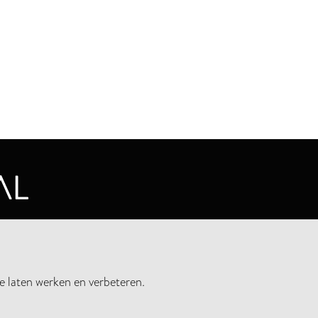
CYVERKLARING
e laten werken en verbeteren.
UWSBRIEF