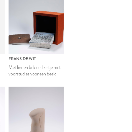
FRANS DE WIT
Met linnen bekleed kistje met
voorstudies voor een beeld