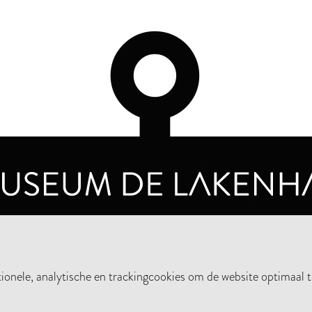
OPENINGSTIJDEN
PRIVA
DINSDAG T/M ZONDAG VAN 10.00 - 17.00
nele, analytische en trackingcookies om de website optimaal t
STEUN HET MUSEUM
NIE