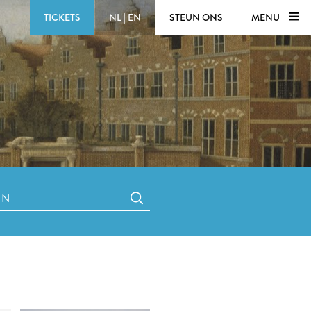
TICKETS
NL
|
EN
STEUN ONS
MENU