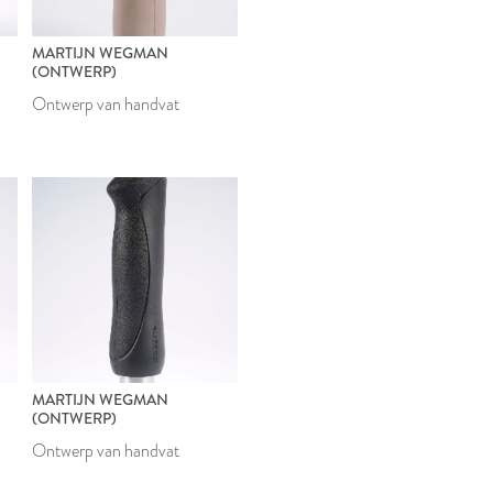
MARTIJN WEGMAN
(ONTWERP)
Ontwerp van handvat
MARTIJN WEGMAN
(ONTWERP)
Ontwerp van handvat