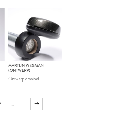
MARTIJN WEGMAN
(ONTWERP)
Ontwerp draaibel
7
...