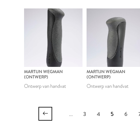
MARTIJN WEGMAN
MARTIJN WEGMAN
(ONTWERP)
(ONTWERP)
Ontwerp van handvat
Ontwerp van handvat
...
3
4
5
6