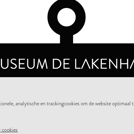
OPENINGSTIJDEN
PRIVA
DINSDAG T/M ZONDAG VAN 10.00 - 17.00
nele, analytische en trackingcookies om de website optimaal t
STEUN HET MUSEUM
NIE
 cookies