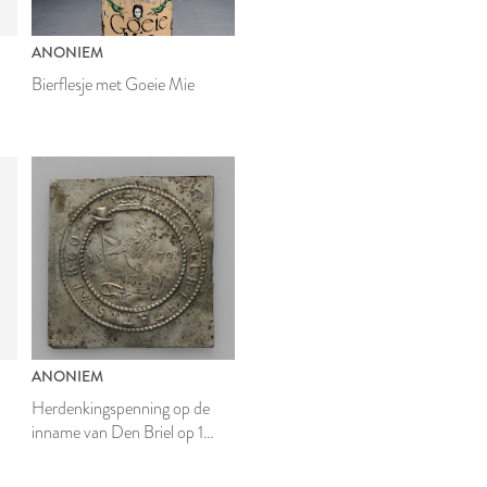
ANONIEM
Bierflesje met Goeie Mie
ANONIEM
Herdenkingspenning op de
inname van Den Briel op 1
april 1572