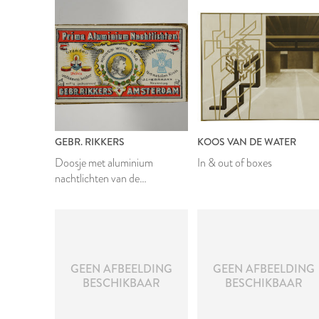
GEBR. RIKKERS
KOOS VAN DE WATER
Doosje met aluminium
In & out of boxes
nachtlichten van de
gebroeders Rikkers
2020
GEEN AFBEELDING
GEEN AFBEELDING
BESCHIKBAAR
BESCHIKBAAR