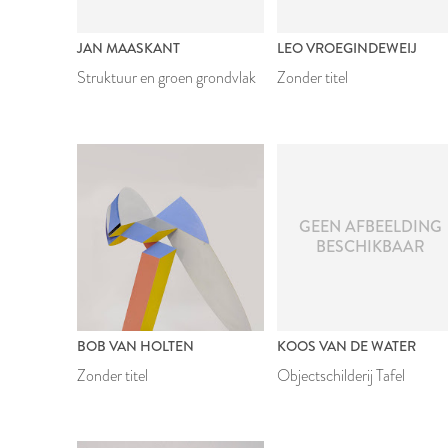
JAN MAASKANT
LEO VROEGINDEWEIJ
Struktuur en groen grondvlak
Zonder titel
GEEN AFBEELDING
BESCHIKBAAR
BOB VAN HOLTEN
KOOS VAN DE WATER
Zonder titel
Objectschilderij Tafel