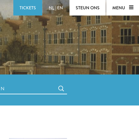
TICKETS
NL
|
EN
STEUN ONS
MENU