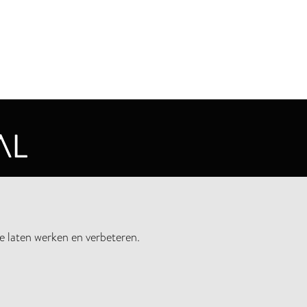
CYVERKLARING
e laten werken en verbeteren.
UWSBRIEF