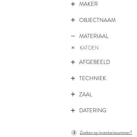
MAKER
OBJECTNAAM
MATERIAAL
KATOEN
AFGEBEELD
TECHNIEK
ZAAL
DATERING
1500
Zoeken op inventarisnummer?