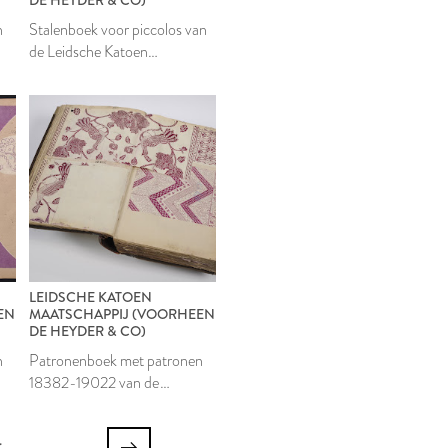
n
Stalenboek voor piccolos van
de Leidsche Katoen
Maatschappij
LEIDSCHE KATOEN
EN
MAATSCHAPPIJ (VOORHEEN
DE HEYDER & CO)
n
Patronenboek met patronen
18382-19022 van de
Leidsche Katoen
Maatschappij