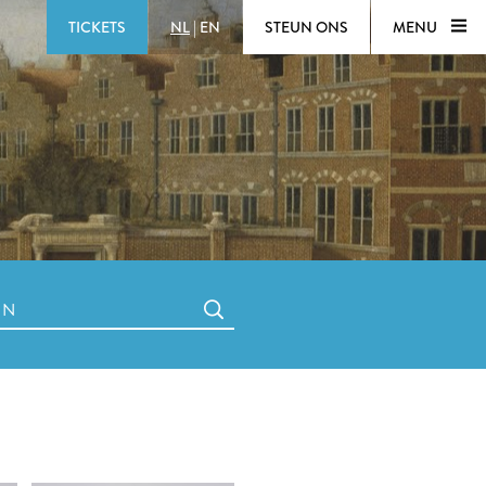
TICKETS
NL
|
EN
STEUN ONS
MENU