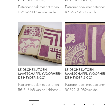
Patronenboek met patronen
Patronenboek met patrone
13416-14187 van de Leidsche
16529-25023 van de
Katoen Maatschappij
Leidsche Katoen
Maatschappij
LEIDSCHE KATOEN
LEIDSCHE KATOEN
MAATSCHAPPIJ (VOORHEEN
MAATSCHAPPIJ (VOORHE
DE HEYDER & CO)
DE HEYDER & CO)
Patronenboek met patronen
Patronenboek met patrone
5618-6165 van de Leidsche
30892-31052 van de
Katoen Maatschappij
Leidsche Katoen
Maatschappij