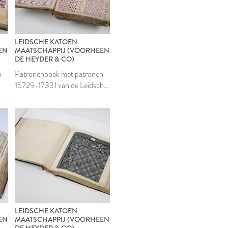
LEIDSCHE KATOEN
EN
MAATSCHAPPIJ (VOORHEEN
DE HEYDER & CO)
n
Patronenboek met patronen
15729-17331 van de Leidsche
Katoen Maatschappij
LEIDSCHE KATOEN
EN
MAATSCHAPPIJ (VOORHEEN
DE HEYDER & CO)