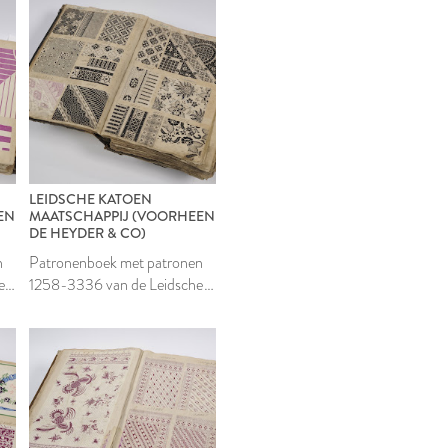
LEIDSCHE KATOEN
EN
MAATSCHAPPIJ (VOORHEEN
DE HEYDER & CO)
n
Patronenboek met patronen
e
1258-3336 van de Leidsche
Katoen Maatschappij