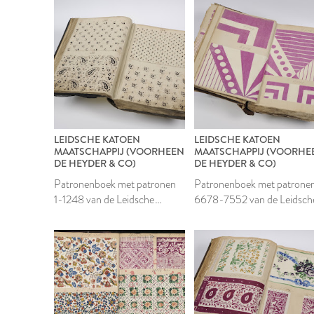
LEIDSCHE KATOEN
LEIDSCHE KATOEN
MAATSCHAPPIJ (VOORHEEN
MAATSCHAPPIJ (VOORHE
DE HEYDER & CO)
DE HEYDER & CO)
Patronenboek met patronen
Patronenboek met patrone
1-1248 van de Leidsche
6678-7552 van de Leidsch
Katoen Maatschappij
Katoen Maatschappij
2006