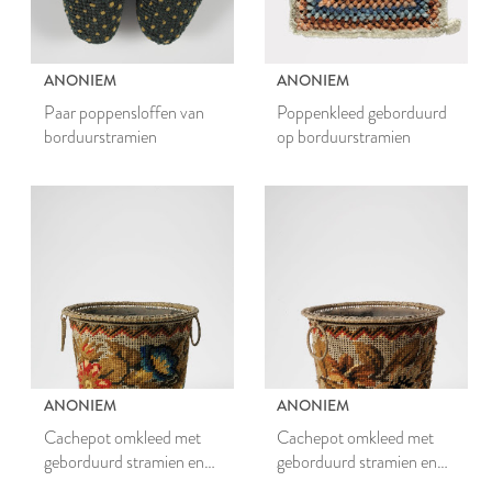
ANONIEM
ANONIEM
Paar poppensloffen van
Poppenkleed geborduurd
borduurstramien
op borduurstramien
ANONIEM
ANONIEM
Cachepot omkleed met
Cachepot omkleed met
geborduurd stramien en
geborduurd stramien en
blikken binnenpot
blikken binnenpot