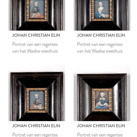
JOHAN CHRISTIAN ELIN
JOHAN CHRISTIAN ELIN
Portret van een regentes
Portret van een regentes
van het Waalse weeshuis
van het Waalse weeshuis
JOHAN CHRISTIAN ELIN
JOHAN CHRISTIAN ELIN
Portret van een regentes
Portret van een regentes