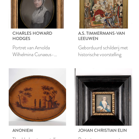
CHARLES HOWARD
A.S. TIMMERMANS-VAN
HODGES
LEEUWEN
Portret van Arnolda
Geborduurd schilderij met
Wilhelmina Cunaeus-
historische voorstelling
Brantsen
ANONIEM
JOHAN CHRISTIAN ELIN