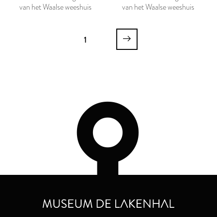
van het Waalse weeshuis
van het Waalse weeshuis
1