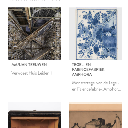
MARJAN TEEUWEN
TEGEL- EN
FAIENCEFABRIEK
Verwoest Huis Leiden 1
AMPHORA
Monstertegel van de Tegel-
en Faiencefabriek Amphora
te Oegstgeest