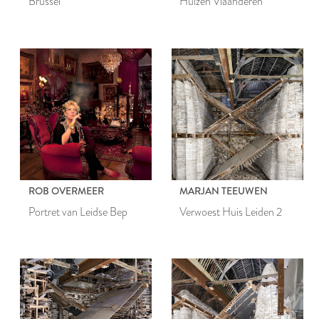
Brussel
Huizen Vlaanderen
ROB OVERMEER
MARJAN TEEUWEN
Portret van Leidse Bep
Verwoest Huis Leiden 2