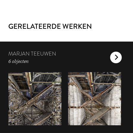
GERELATEERDE WERKEN
MARJAN TEEUWEN
6 objecten