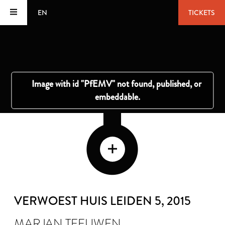
EN
TICKETS
VERWOEST HUIS LEIDEN 5
, 2015
MARJAN TEEUWEN