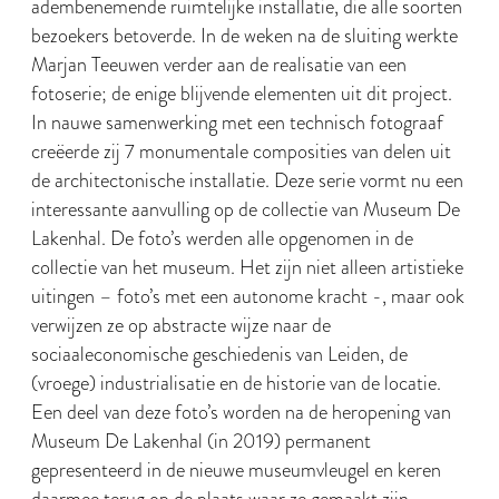
adembenemende ruimtelijke installatie, die alle soorten
bezoekers betoverde. In de weken na de sluiting werkte
Marjan Teeuwen verder aan de realisatie van een
fotoserie; de enige blijvende elementen uit dit project.
In nauwe samenwerking met een technisch fotograaf
creëerde zij 7 monumentale composities van delen uit
de architectonische installatie. Deze serie vormt nu een
interessante aanvulling op de collectie van Museum De
Lakenhal. De foto’s werden alle opgenomen in de
collectie van het museum. Het zijn niet alleen artistieke
uitingen – foto’s met een autonome kracht -, maar ook
verwijzen ze op abstracte wijze naar de
sociaaleconomische geschiedenis van Leiden, de
(vroege) industrialisatie en de historie van de locatie.
Een deel van deze foto’s worden na de heropening van
Museum De Lakenhal (in 2019) permanent
gepresenteerd in de nieuwe museumvleugel en keren