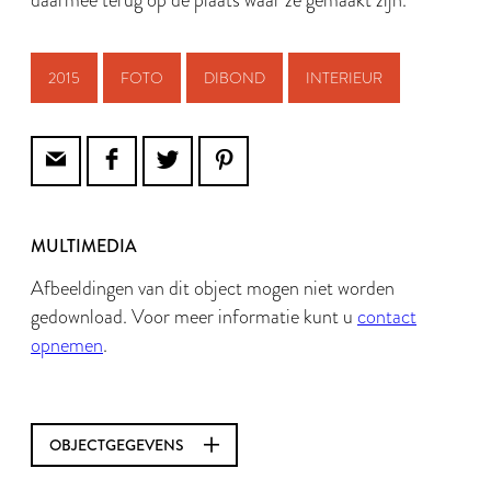
daarmee terug op de plaats waar ze gemaakt zijn.
2015
FOTO
DIBOND
INTERIEUR
MULTIMEDIA
Afbeeldingen van dit object mogen niet worden
gedownload. Voor meer informatie kunt u
contact
opnemen
.
OBJECTGEGEVENS