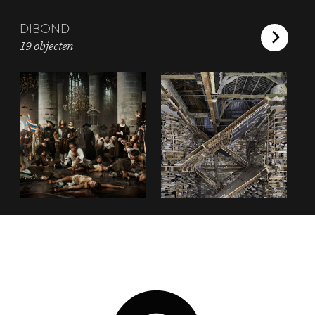
DIBOND
19 objecten