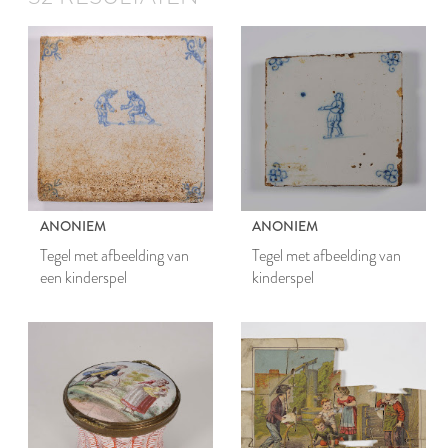
ANONIEM
ANONIEM
Tegel met afbeelding van
Tegel met afbeelding van
een kinderspel
kinderspel