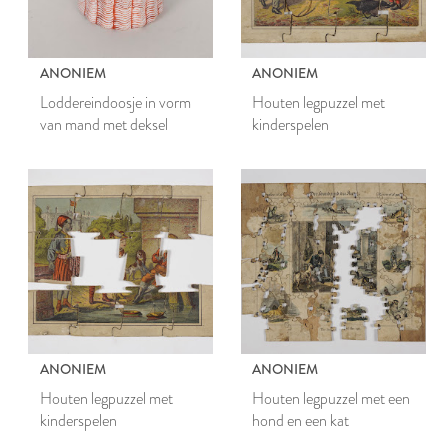
ANONIEM
ANONIEM
Loddereindoosje in vorm
Houten legpuzzel met
van mand met deksel
kinderspelen
ANONIEM
ANONIEM
Houten legpuzzel met
Houten legpuzzel met een
kinderspelen
hond en een kat