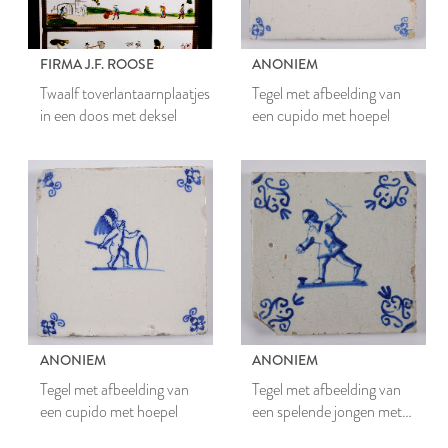
FIRMA J.F. ROOSE
ANONIEM
Twaalf toverlantaarnplaatjes
Tegel met afbeelding van
in een doos met deksel
een cupido met hoepel
ANONIEM
ANONIEM
Tegel met afbeelding van
Tegel met afbeelding van
een cupido met hoepel
een spelende jongen met
een priktol