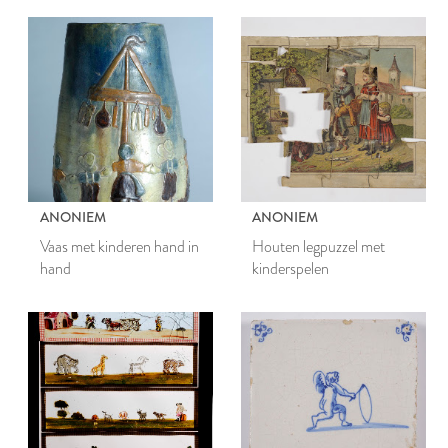
ANONIEM
ANONIEM
Vaas met kinderen hand in
Houten legpuzzel met
hand
kinderspelen