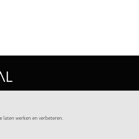
CYVERKLARING
e laten werken en verbeteren.
UWSBRIEF