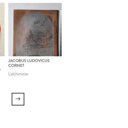
JACOBUS LUDOVICUS
CORNET
n
L'alchimiste