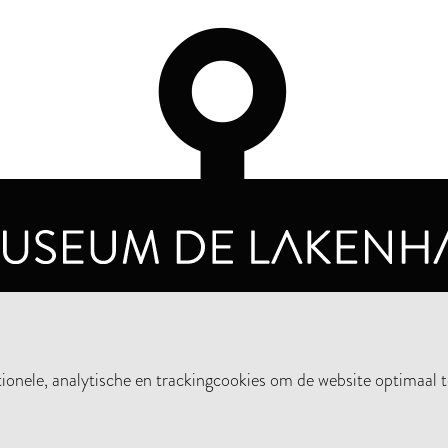
OPENINGSTIJDEN
PRIVA
DINSDAG T/M ZONDAG VAN 10.00 - 17.00
nele, analytische en trackingcookies om de website optimaal t
STEUN HET MUSEUM
NIE