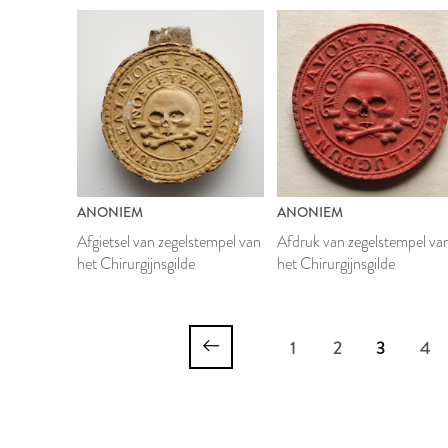
ANONIEM
ANONIEM
Afgietsel van zegelstempel van
Afdruk van zegelstempel va
het Chirurgijnsgilde
het Chirurgijnsgilde
1
2
3
4