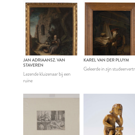
JAN ADRIAANSZ. VAN
KAREL VAN DER PLUYM
STAVEREN
Geleerde in zijn studeervert
Lezende kluizenaar bij een
ruïne
2020