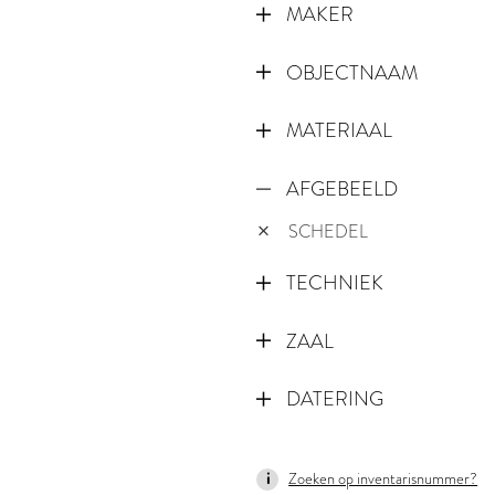
MAKER
OBJECTNAAM
MATERIAAL
AFGEBEELD
SCHEDEL
TECHNIEK
ZAAL
DATERING
1515
Zoeken op inventarisnummer?