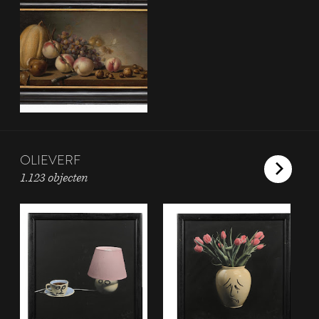
OLIEVERF
1.123 objecten