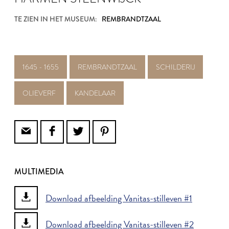
TE ZIEN IN HET MUSEUM:
REMBRANDTZAAL
1645 - 1655
REMBRANDTZAAL
SCHILDERIJ
OLIEVERF
KANDELAAR
MULTIMEDIA
Download afbeelding Vanitas-stilleven #1
Download afbeelding Vanitas-stilleven #2