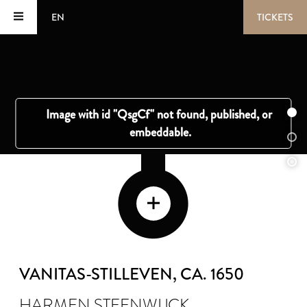
EN
TICKETS
VANITAS-STILLEVEN
, CA. 1650
HARMEN STEENWIJCK