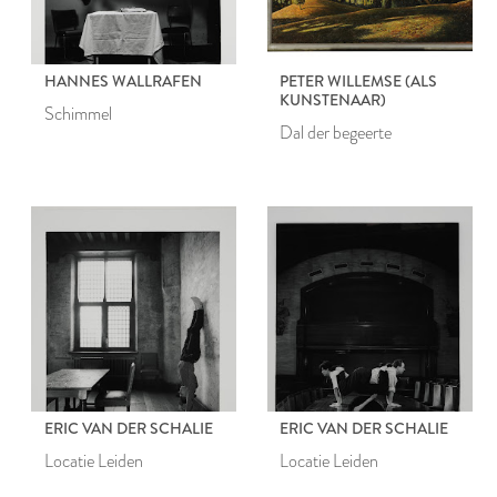
HANNES WALLRAFEN
PETER WILLEMSE (ALS
KUNSTENAAR)
Schimmel
Dal der begeerte
ERIC VAN DER SCHALIE
ERIC VAN DER SCHALIE
Locatie Leiden
Locatie Leiden