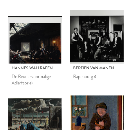
HANNES WALLRAFEN
BERTIEN VAN MANEN
De Reünie voormalige
Rapenburg 4
Adlerfabriek