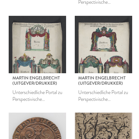
Perspectivische
vorstellungen zu
gebrauchen 5
MARTIN ENGELBRECHT
MARTIN ENGELBRECHT
(UITGEVER/DRUKKER)
(UITGEVER/DRUKKER)
Unterschiedliche Portal zu
Unterschiedliche Portal zu
Perspectivische
Perspectivische
vorstellungen zu
vorstellungen zu
gebrauchen 13
gebrauchen 17