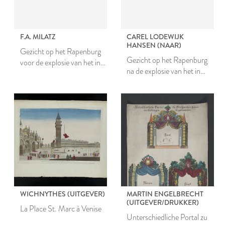
F.A. MILATZ
CAREL LODEWIJK
HANSEN (NAAR)
Gezicht op het Rapenburg
Gezicht op het Rapenburg
voor de explosie van het in
na de explosie van het in
1807 ontplofte kruitschip
1807 ontplofte kruitschip
WICHNYTHES (UITGEVER)
MARTIN ENGELBRECHT
(UITGEVER/DRUKKER)
La Place St. Marc à Venise
Unterschiedliche Portal zu