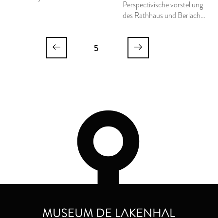
Perspectivische vorstellung
des Rathhaus und Berlach-
thurn in Augsburg
5