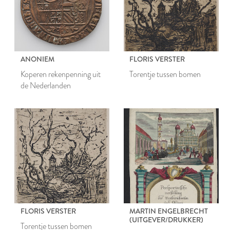
ANONIEM
FLORIS VERSTER
Koperen rekenpenning uit
Torentje tussen bomen
de Nederlanden
FLORIS VERSTER
MARTIN ENGELBRECHT
(UITGEVER/DRUKKER)
Torentje tussen bomen