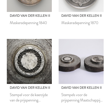
DAVID VAN DER KELLEN II
DAVID VAN DER KELLEN II
Maskeradepenning 1840
Maskeradepenning 1870
DAVID VAN DER KELLEN II
DAVID VAN DER KELLEN II
Stempel voor de keerzijde
Stempels voor de
van de prijspenning
prijspenning Maatschappij
Maatschappij tot
tot Aanmoediging van de