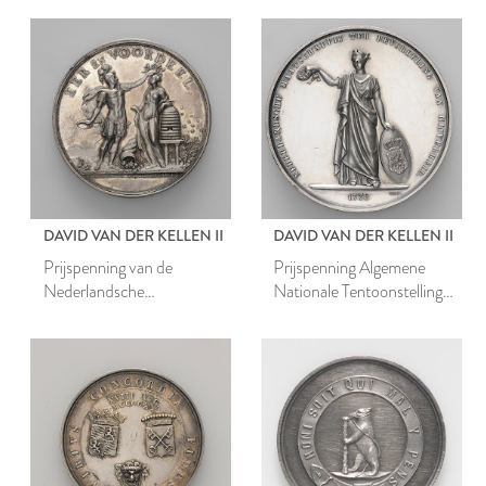
Genitrix
Genitrix
DAVID VAN DER KELLEN II
DAVID VAN DER KELLEN II
Prijspenning van de
Prijspenning Algemene
Nederlandsche
Nationale Tentoonstelling
Maatschappij ter
van Nijverheid 1861
Bevordering van Nijverheid