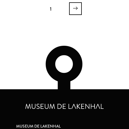
Aanmoediging van de
Tuinbouw
1
Tuinbouw
MUSEUM DE LAKENHAL