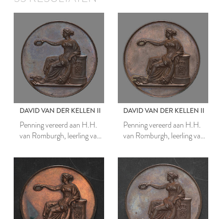
DAVID VAN DER KELLEN II
DAVID VAN DER KELLEN II
Penning vereerd aan H.H.
Penning vereerd aan H.H.
van Romburgh, leerling van
van Romburgh, leerling van
Mathesis Scientiarum
Mathesis Scientiarum
Genitrix
Genitrix