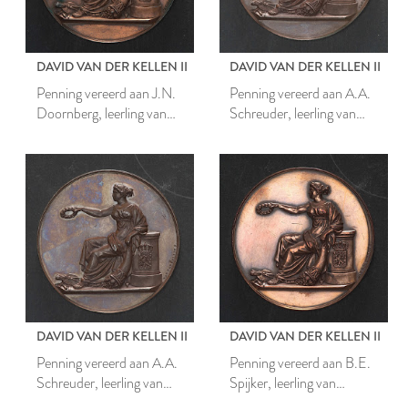
DAVID VAN DER KELLEN II
DAVID VAN DER KELLEN II
Penning vereerd aan J.N.
Penning vereerd aan A.A.
Doornberg, leerling van
Schreuder, leerling van
Mathesis Scientiarum
Mathesis Scientiarum
Genitrix
Genitrix
DAVID VAN DER KELLEN II
DAVID VAN DER KELLEN II
Penning vereerd aan A.A.
Penning vereerd aan B.E.
Schreuder, leerling van
Spijker, leerling van
Mathesis Scientiarum
Mathesis Scientiarum