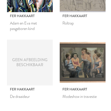
FER HAKKAART
FER HAKKAART
Adam en Eva met
Roltrap
pasgeboren kind
GEEN AFBEELDING
BESCHIKBAAR
FER HAKKAART
FER HAKKAART
De draaideur
Modeshow in travestie