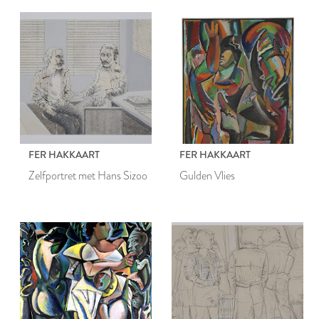
FER HAKKAART
FER HAKKAART
Zelfportret met Hans Sizoo
Gulden Vlies