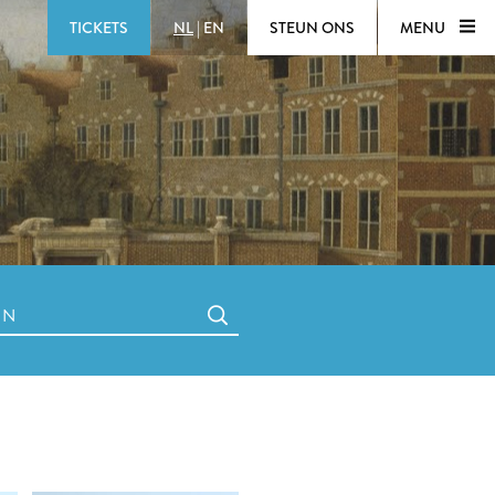
TICKETS
NL
|
EN
STEUN ONS
MENU