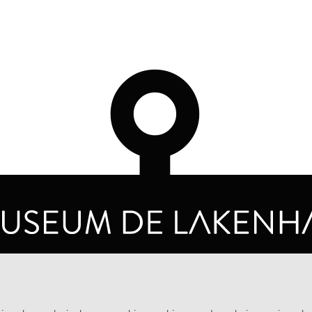
OPENINGSTIJDEN
PRIVA
DINSDAG T/M ZONDAG VAN 10.00 - 17.00