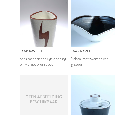
JAAP RAVELLI
JAAP RAVELLI
Vaas met driehoekige opening
Schaal met zwart en wit
en wit met bruin decor
glazuur
1975
GEEN AFBEELDING
BESCHIKBAAR