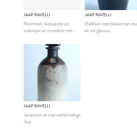
JAAP RAVELLI
JAAP RAVELLI
Roomstel, bestaande uit
Melkkan met deksel met zw
suikerpot en roomkan met
en wit glazuur
losse deksels
JAAP RAVELLI
Jeneverkruik met rechthoekige
dop