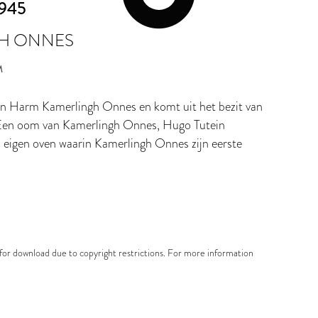
1945
H ONNES
M
van Harm Kamerlingh Onnes en komt uit het bezit van
. Een oom van Kamerlingh Onnes, Hugo Tutein
n eigen oven waarin Kamerlingh Onnes zijn eerste
e for download due to copyright restrictions. For more information