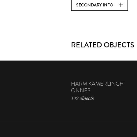
SECONDARY INFO
RELATED OBJECTS
HARM KAMERLINGH
ONNES
142 objects