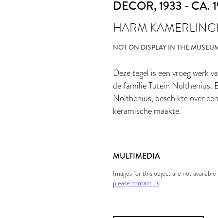
DECOR
, 1933 - CA. 
HARM KAMERLING
NOT ON DISPLAY IN THE MUSEU
Deze tegel is een vroeg werk 
de familie Tutein Nolthenius
Nolthenius, beschikte over ee
keramische maakte.
MULTIMEDIA
Images for this object are not availabl
please contact us
.