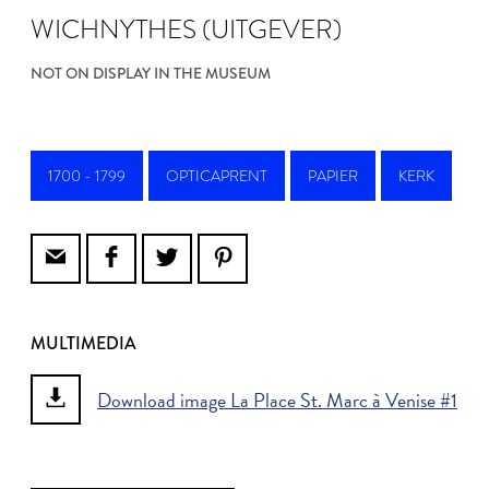
WICHNYTHES (UITGEVER)
NOT ON DISPLAY IN THE MUSEUM
1700 - 1799
OPTICAPRENT
PAPIER
KERK
MULTIMEDIA
Download image La Place St. Marc à Venise #1