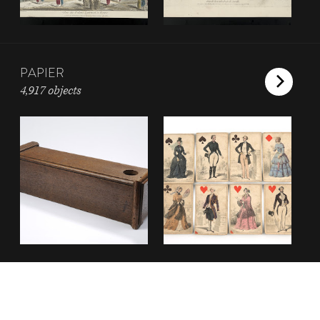
PAPIER
4,917 objects