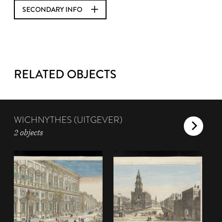
SECONDARY INFO
RELATED OBJECTS
WICHNYTHES (UITGEVER)
2 objects