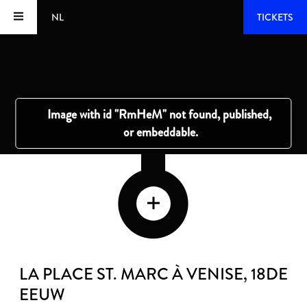
NL
TICKETS
LA PLACE ST. MARC À VENISE
, 18DE
EEUW