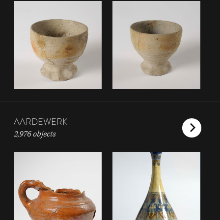
AARDEWERK
2,976 objects