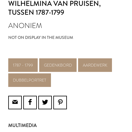
WILHELMINA VAN PRUISEN
,
TUSSEN 1787-1799
ANONIEM
NOT ON DISPLAY IN THE MUSEUM
1787 - 1799
GEDENKBORD
AARDEWERK
DUBBELPORTRET
MULTIMEDIA