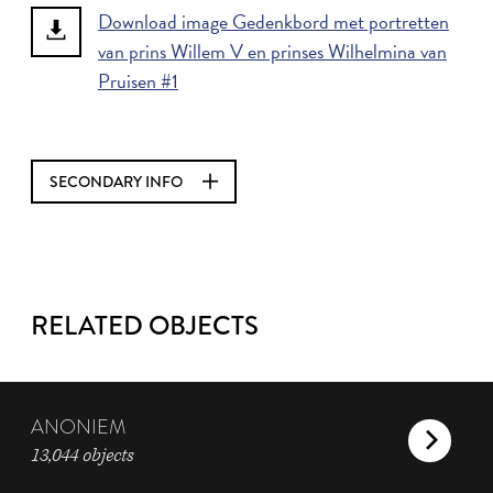
Download image Gedenkbord met portretten
van prins Willem V en prinses Wilhelmina van
Pruisen #1
SECONDARY INFO
RELATED OBJECTS
ANONIEM
13,044 objects