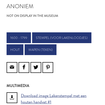
ANONIEM
NOT ON DISPLAY IN THE MUSEUM
1600 - 1799
STEMPEL (VOOR LAKENLOODJES)
HOUT
WAPEN (TEKEN)
MULTIMEDIA
Download image Lakenstempel met een
houten handvat #1