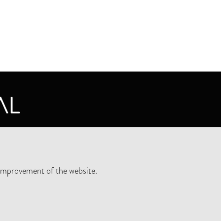
CY STATEMENT
improvement of the website.
SLETTER