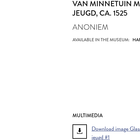
VAN MINNETUIN M
JEUGD
, CA. 1525
ANONIEM
AVAILABLE IN THE MUSEUM:
HAR
MULTIMEDIA
Download image Glasru
jeugd #1