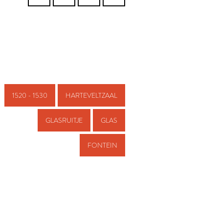
1520 - 1530
HARTEVELTZAAL
GLASRUITJE
GLAS
FONTEIN