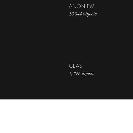
ANONIEM
13,044 objects
GLAS
1,209 objects