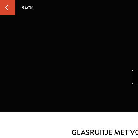
BACK
GLASRUITJE MET 