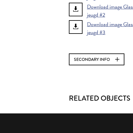
Download image Glasru
jeugd #2
Download image Glasru
jeugd #3
SECONDARY INFO
RELATED OBJECTS