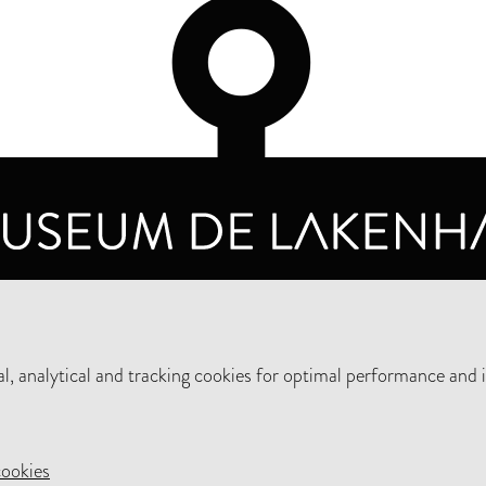
OPENING HOURS
PRIVA
TUESDAY TO SUNDAY FROM 10 AM TO 5 PM
, analytical and tracking cookies for optimal performance and 
SUPPORT THE MUSEUM
NEW
cookies