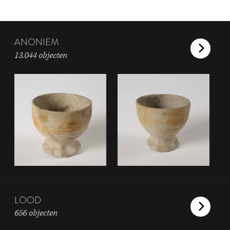
ANONIEM
13.044 objecten
LOOD
656 objecten