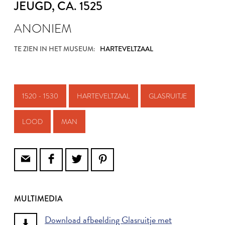
JEUGD
, CA. 1525
ANONIEM
TE ZIEN IN HET MUSEUM:
HARTEVELTZAAL
1520 - 1530
HARTEVELTZAAL
GLASRUITJE
LOOD
MAN
MULTIMEDIA
Download afbeelding Glasruitje met