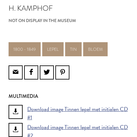
H. KAMPHOF
NOT ON DISPLAY IN THE MUSEUM
1800 - 1849
LEPEL
TIN
BLOEM
MULTIMEDIA
Download image Tinnen lepel met initialen CD
#1
Download image Tinnen lepel met initialen CD
#2