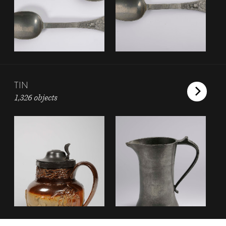
TIN
1,326 objects