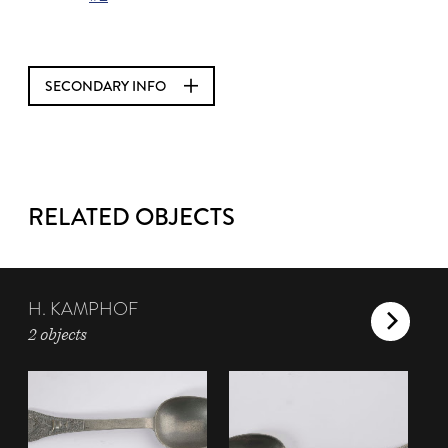
SECONDARY INFO
RELATED OBJECTS
H. KAMPHOF
2 objects