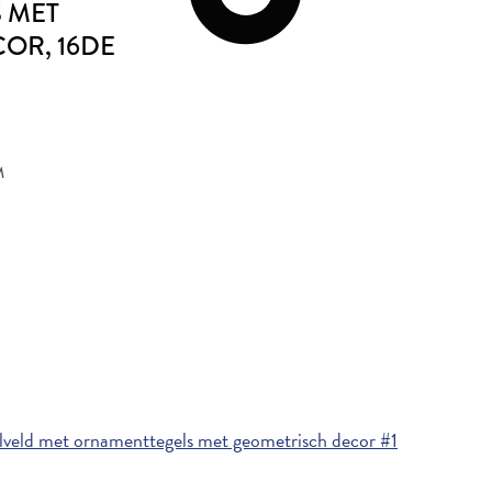
 MET
COR
, 16DE
M
veld met ornamenttegels met geometrisch decor #1