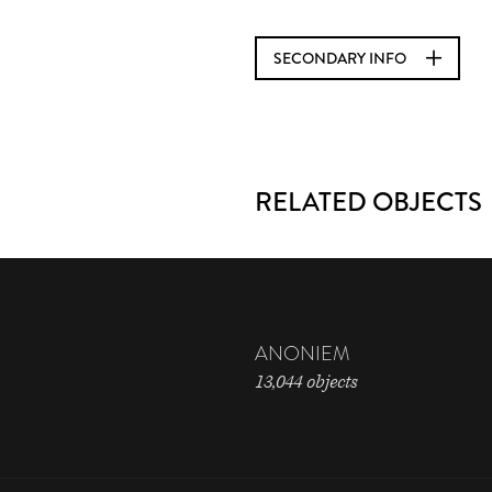
SECONDARY INFO
RELATED OBJECTS
ANONIEM
13,044 objects