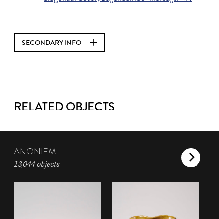
SECONDARY INFO
RELATED OBJECTS
ANONIEM
13,044 objects