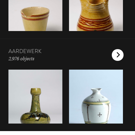
AARDEWERK
2,976 objects