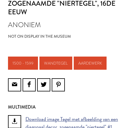
ZOGENAAMDE "NIERTEGEL"
, 16DE
EEUW
ANONIEM
NOT ON DISPLAY IN THE MUSEUM
1500 - 1599
WANDTEGEL
AARDEWERK
MULTIMEDIA
Download image Tegel met afbeelding van een
diagonaal decor, zogenaamde "niertegel" #1