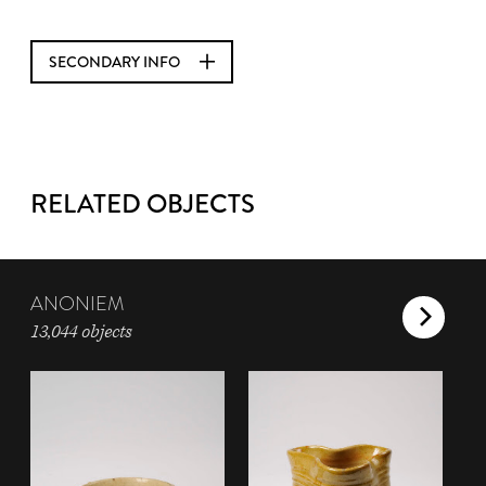
SECONDARY INFO
RELATED OBJECTS
ANONIEM
13,044 objects