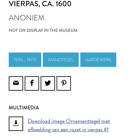
VIERPAS
, CA. 1600
ANONIEM
NOT ON DISPLAY IN THE MUSEUM
1595 - 1605
WANDTEGEL
AARDEWERK
MULTIMEDIA
Download image Ornamenttegel met
afbeelding van een rozet in vierpas #1