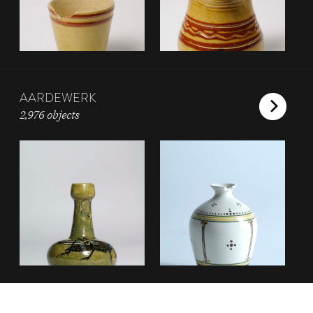
AARDEWERK
2,976 objects