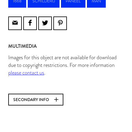
1668
SCHILDERIJ
PANEEL
MAN
MULTIMEDIA
Images for this object are not available for download
due to copyright restrictions. For more information
please contact us
.
SECONDARY INFO