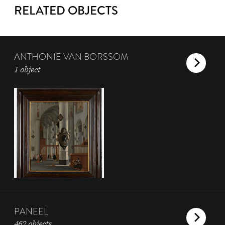
RELATED OBJECTS
ANTHONIE VAN BORSSOM
1 object
PANEEL
462 objects