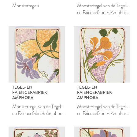
Monstertegels
Monstertegel van de Tegel-
en Faiencefabriek Amphora
te Oegstgeest
TEGEL- EN
TEGEL- EN
FAIENCEFABRIEK
FAIENCEFABRIEK
AMPHORA
AMPHORA
Monstertegel van de Tegel-
Monstertegel van de Tegel-
en Faiencefabriek Amphora
en Faiencefabriek Amphora
te Oegstgeest
te Oegstgeest