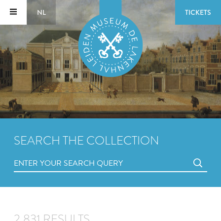
NL
TICKETS
SEARCH THE COLLECTION
2,831 RESULTS