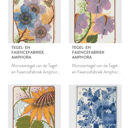
TEGEL- EN
TEGEL- EN
FAIENCEFABRIEK
FAIENCEFABRIEK
AMPHORA
AMPHORA
Monstertegel van de Tegel-
Monstertegel van de Tegel-
en Faiencefabriek Amphora
en Faiencefabriek Amphora
te Oegstgeest
te Oegstgeest