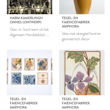
HARM KAMERLINGH
TEGEL- EN
ONNES (ONTWERP)
FAIENCEFABRIEK
AMPHORA
Glas-in-lood raam uit het
Vaas met okergeel fond en
Algemeen Handelsblad-
geometrisch decor
gebouw te Amsterdam
TEGEL- EN
TEGEL- EN
FAIENCEFABRIEK
FAIENCEFABRIEK
AMPHORA
AMPHORA