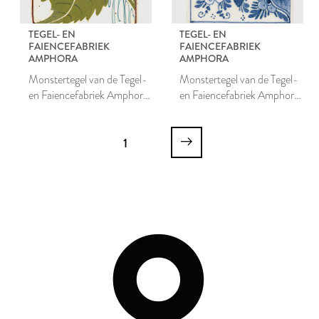
TEGEL- EN
TEGEL- EN
FAIENCEFABRIEK
FAIENCEFABRIEK
AMPHORA
AMPHORA
Monstertegel van de Tegel-
Monstertegel van de Tegel-
en Faiencefabriek Amphora
en Faiencefabriek Amphora
te Oegstgeest
te Oegstgeest
1