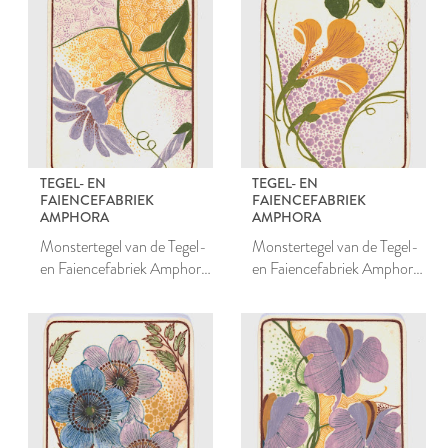
TEGEL- EN
TEGEL- EN
FAIENCEFABRIEK
FAIENCEFABRIEK
AMPHORA
AMPHORA
Monstertegel van de Tegel-
Monstertegel van de Tegel-
en Faiencefabriek Amphora
en Faiencefabriek Amphora
te Oegstgeest
te Oegstgeest