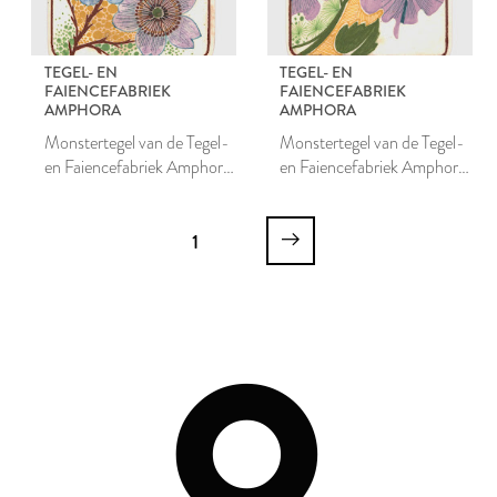
TEGEL- EN
TEGEL- EN
FAIENCEFABRIEK
FAIENCEFABRIEK
AMPHORA
AMPHORA
Monstertegel van de Tegel-
Monstertegel van de Tegel-
en Faiencefabriek Amphora
en Faiencefabriek Amphora
te Oegstgeest
te Oegstgeest
1