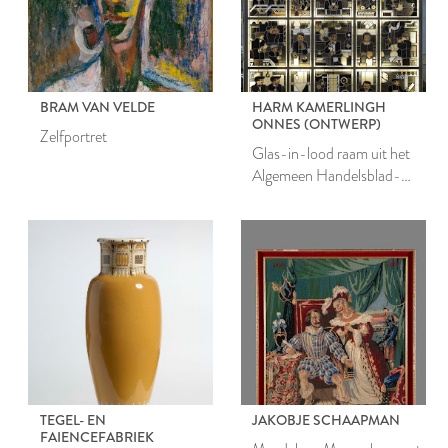
BRAM VAN VELDE
HARM KAMERLINGH
ONNES (ONTWERP)
Zelfportret
Glas-in-lood raam uit het
Algemeen Handelsblad-
gebouw te Amsterdam
TEGEL- EN
JAKOBJE SCHAAPMAN
FAIENCEFABRIEK