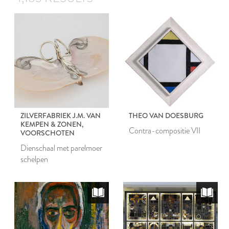
ZILVERFABRIEK J.M. VAN
THEO VAN DOESBURG
KEMPEN & ZONEN,
Contra-compositie VII
VOORSCHOTEN
Dienschaal met parelmoer
schelpen