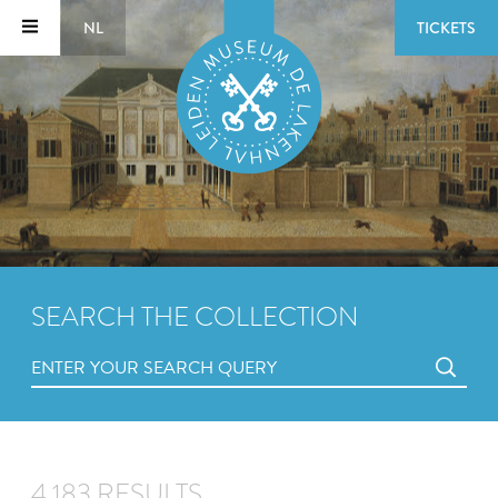
NL
TICKETS
SEARCH THE COLLECTION
4,183 RESULTS