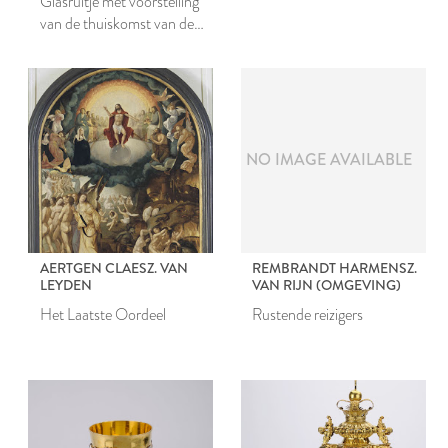
Glasruitje met voorstelling
van de thuiskomst van de
Verloren Zoon
NO IMAGE AVAILABLE
AERTGEN CLAESZ. VAN
REMBRANDT HARMENSZ.
LEYDEN
VAN RIJN (OMGEVING)
Het Laatste Oordeel
Rustende reizigers