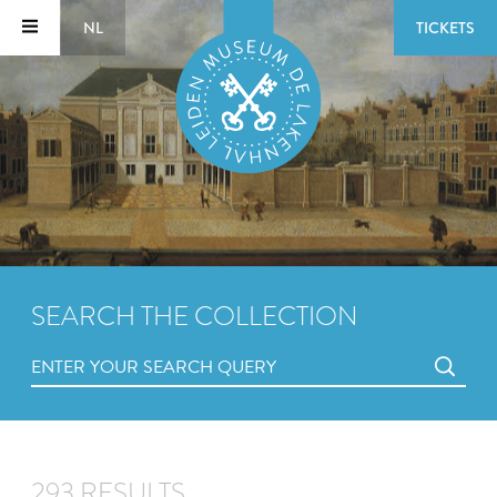
NL
TICKETS
SEARCH THE COLLECTION
293 RESULTS