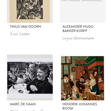
TINUS VAN DOORN
ALEXANDER HUGO
BAKKER KORFF
3 oct. Leiden
Le jour d'anniversaire
MARC DE HAAN
HENDRIK JOHANNES
BOOM