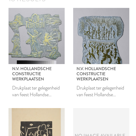
N.V. HOLLANDSCHE
N.V. HOLLANDSCHE
CONSTRUCTIE
CONSTRUCTIE
WERKPLAATSEN
WERKPLAATSEN
Drukplaat ter gelegenheid
Drukplaat ter gelegenheid
van feest Hollandse
van feest Hollandse
Constructiewerkplaatsen
Constructiewerkplaatsen
NO IMAGE AVAILABLE