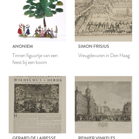
ANONIEM
SIMON FRISIUS
Tinnen figuurtje van een
Vreugdevuren in Den Haag
feest bij een boom
GERARD DE LAIRESSE
REINIER VINKELES