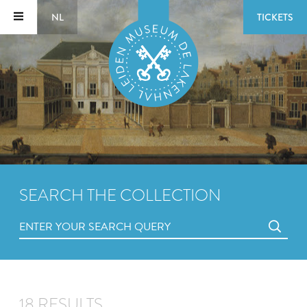
NL
TICKETS
SEARCH THE COLLECTION
18 RESULTS