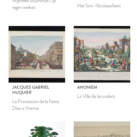
Wijkfeest buurthuis Op
Het Sint-Nicolaasfeest
eigen wieken
JACQUES GABRIEL
ANONIEM
HUQUIER
La Ville de Ierusalem
La Procession de la Feste
Dieu a Vienne