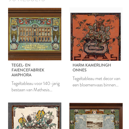
TEGEL- EN
HARM KAMERLINGH
FAIENCEFABRIEK
ONNES
AMPHORA
Tegeltableau met decor van
Tegeltableau voor 140-jarig
een bloemenvaas binnen
bestaan van Mathesis
omlijsting
Scientarium Genetrix