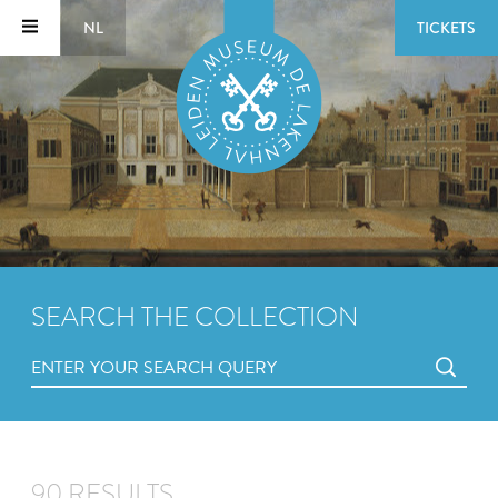
NL
TICKETS
SEARCH THE COLLECTION
90 RESULTS