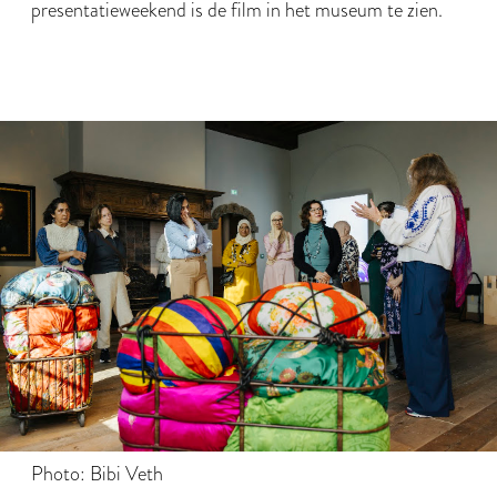
presentatieweekend is de film in het museum te zien.
Photo: Bibi Veth