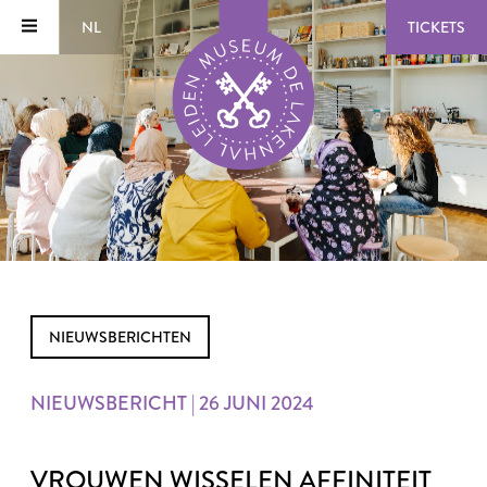
NL
TICKETS
NIEUWSBERICHTEN
NIEUWSBERICHT | 26 JUNI 2024
VROUWEN WISSELEN AFFINITEIT