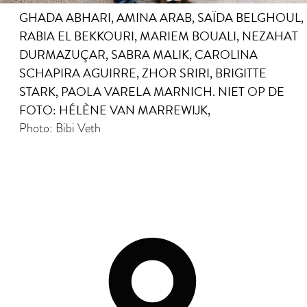
GHADA ABHARI, AMINA ARAB, SAÏDA BELGHOUL,
RABIA EL BEKKOURI, MARIEM BOUALI, NEZAHAT
DURMAZUÇAR, SABRA MALIK, CAROLINA
SCHAPIRA AGUIRRE, ZHOR SRIRI, BRIGITTE
STARK, PAOLA VARELA MARNICH. NIET OP DE
FOTO: HÉLÈNE VAN MARREWIJK,
Photo: Bibi Veth