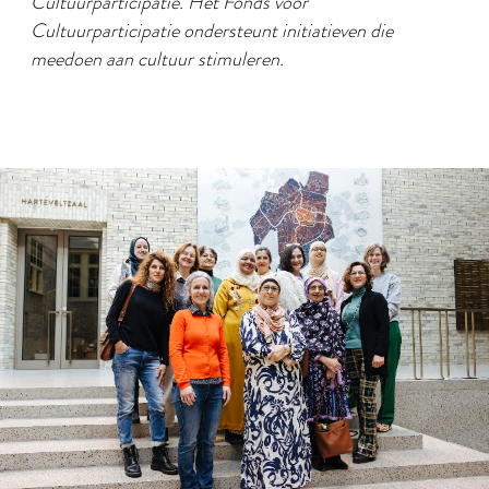
Cultuurparticipatie. Het Fonds voor
Cultuurparticipatie ondersteunt initiatieven die
meedoen aan cultuur stimuleren.