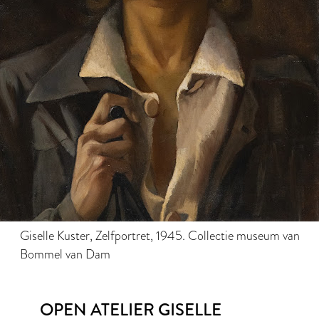
Giselle Kuster, Zelfportret, 1945. Collectie museum van
Bommel van Dam
OPEN ATELIER GISELLE