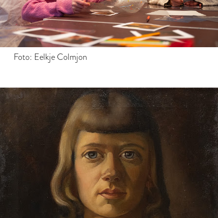
Foto: Eelkje Colmjon