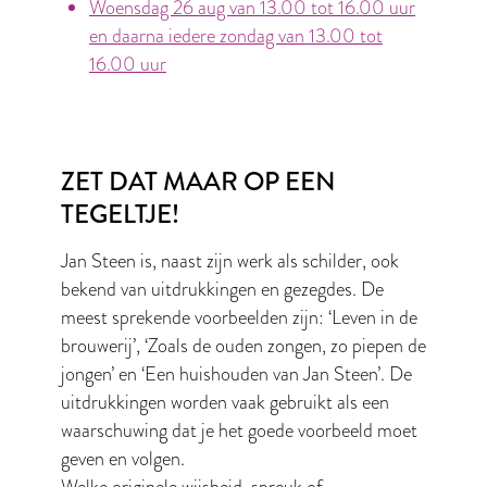
Woensdag 26 aug van 13.00 tot 16.00 uur
en daarna iedere zondag van 13.00 tot
16.00 uur
ZET DAT MAAR OP EEN
TEGELTJE!
Jan Steen is, naast zijn werk als schilder, ook
bekend van uitdrukkingen en gezegdes. De
meest sprekende voorbeelden zijn: ‘Leven in de
brouwerij’, ‘Zoals de ouden zongen, zo piepen de
jongen’ en ‘Een huishouden van Jan Steen’. De
uitdrukkingen worden vaak gebruikt als een
waarschuwing dat je het goede voorbeeld moet
geven en volgen.
Welke originele wijsheid, spreuk of