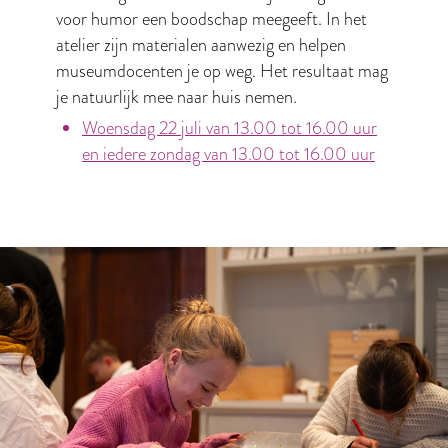
voor humor een boodschap meegeeft. In het
atelier zijn materialen aanwezig en helpen
museumdocenten je op weg. Het resultaat mag
je natuurlijk mee naar huis nemen.
Woensdag 22 juli van 13.00 tot 16.00 uur
en iedere zondag van 13.00 tot 16.00 uur