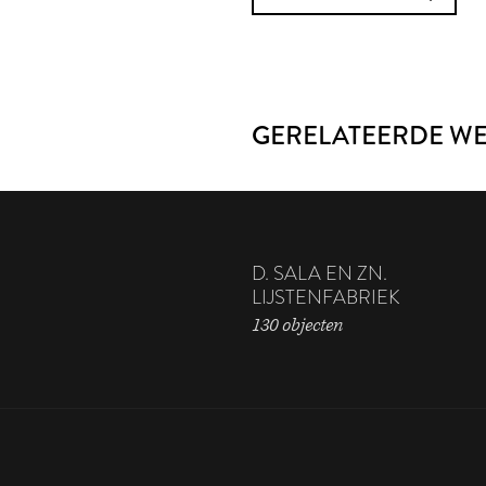
GERELATEERDE W
D. SALA EN ZN.
LIJSTENFABRIEK
130 objecten