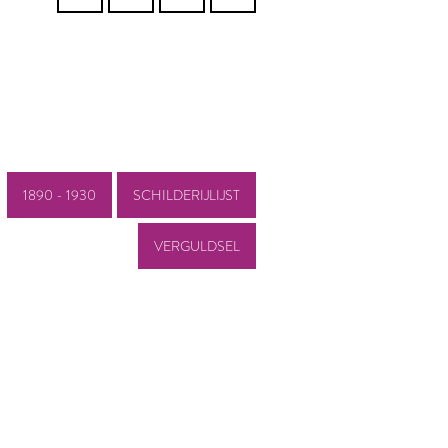
1890 - 1930
SCHILDERIJLIJST
VERGULDSEL