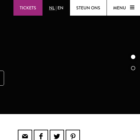
TICKETS
NL
|
EN
STEUN ONS
MENU