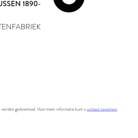
TUSSEN 1890-
STENFABRIEK
et worden gedownload. Voor meer informatie kunt u
contact opnemen
.