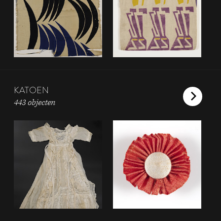
KATOEN
443 objecten