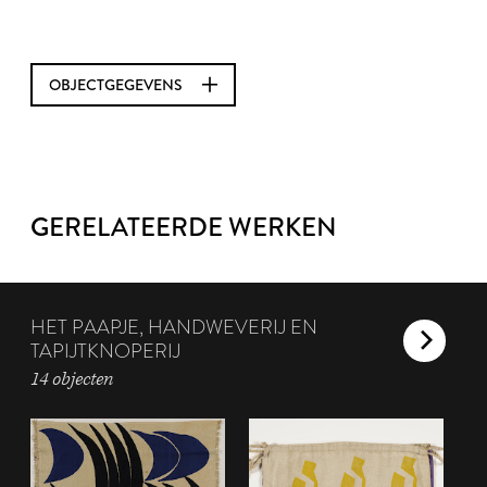
OBJECTGEGEVENS
GERELATEERDE WERKEN
HET PAAPJE, HANDWEVERIJ EN
TAPIJTKNOPERIJ
14 objecten