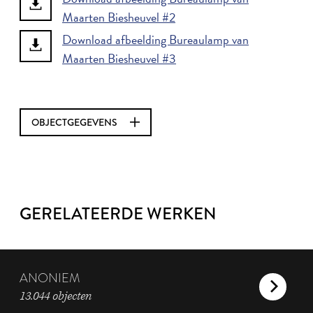
Maarten Biesheuvel #2
Download afbeelding Bureaulamp van
Maarten Biesheuvel #3
OBJECTGEGEVENS
GERELATEERDE WERKEN
ANONIEM
13.044 objecten