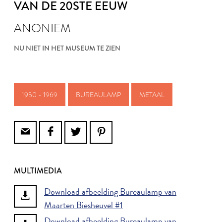
VAN DE 20STE EEUW
ANONIEM
NU NIET IN HET MUSEUM TE ZIEN
1950 - 1969
BUREAULAMP
METAAL
MULTIMEDIA
Download afbeelding Bureaulamp van
Maarten Biesheuvel #1
Download afbeelding Bureaulamp van